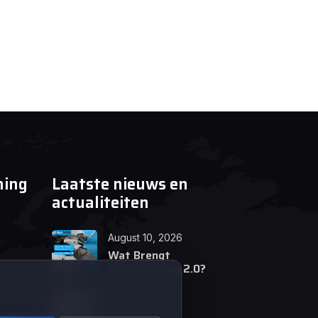
ning
Laatste nieuws en
actualiteiten
August 10, 2026
Wat Brengt
Markttrading 2.0?
June 24, 2026