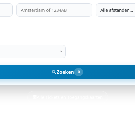
Alle afstanden…
Zoeken
0
Alle Tickets en Toegangskaarten