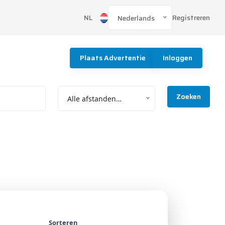
Registreren
NL
Nederlands
Plaats Advertentie
Inloggen
Zoeken
Alle afstanden…
Sorteren