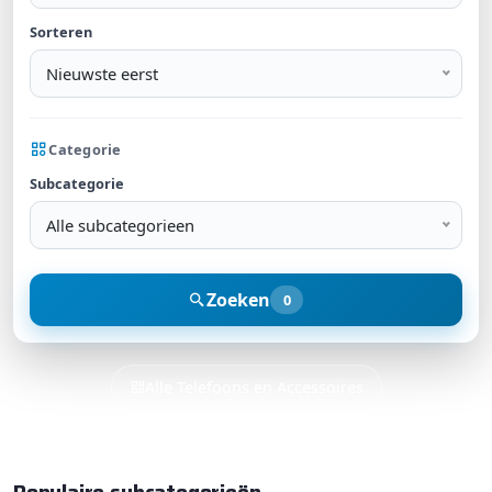
Sorteren
Nieuwste eerst
Categorie
Subcategorie
Alle subcategorieen
Zoeken
0
Alle Telefoons en Accessoires