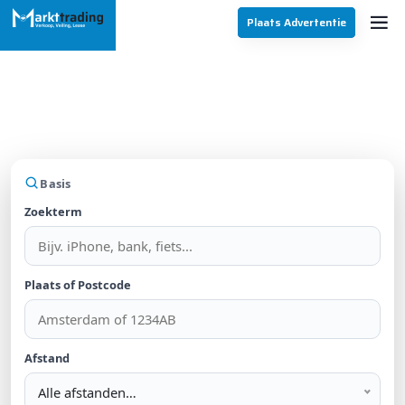
Plaats Advertentie
Vind jouw droomaanbod
Zoek in Telefoons en Accessoires
Basis
Zoekterm
Plaats of Postcode
Afstand
Alle afstanden…