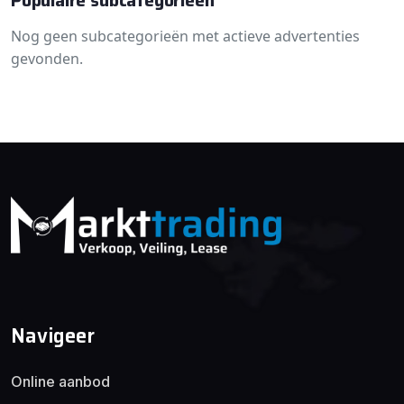
Populaire subcategorieën
Nog geen subcategorieën met actieve advertenties
gevonden.
Navigeer
Online aanbod