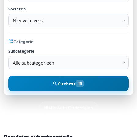
Sorteren
Nieuwste eerst
Categorie
Subcategorie
Alle subcategorieen
Zoeken
15
Alle Auto Onderdelen