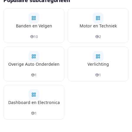
Populaire subcategorieën
Banden en Velgen
Motor en Techniek
10
2
Overige Auto Onderdelen
Verlichting
1
1
Dashboard en Electronica
1