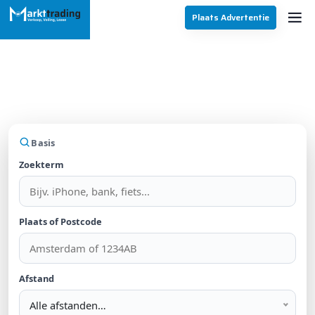
Plaats Advertentie
Vind jouw droomaanbod
Zoek in Auto Onderdelen
Basis
Zoekterm
Plaats of Postcode
Afstand
Alle afstanden…