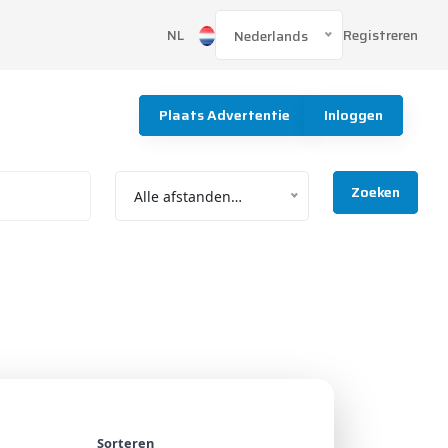
Registreren
NL
Nederlands
Plaats Advertentie
Inloggen
Zoeken
Alle afstanden…
Sorteren