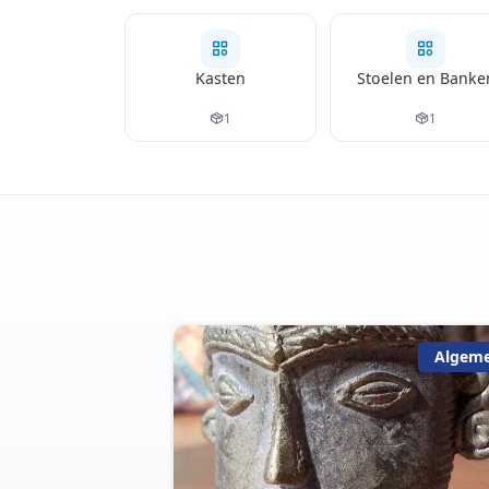
Kasten
Stoelen en Banke
1
1
Algemeen
Algem