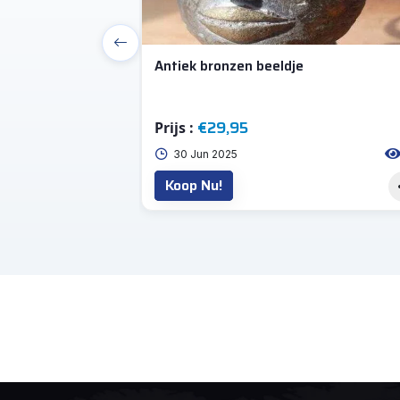
Antiek bronzen beeldje
€29,95
Prijs :
77
30 Jun 2025
Koop Nu!