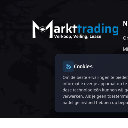
N
On
Mi
Cookies
Om de beste ervaringen te bieden
informatie over je apparaat op t
deze technologieën kunnen wij ge
verwerken. Als je geen toestemmi
nadelige invloed hebben op bepa