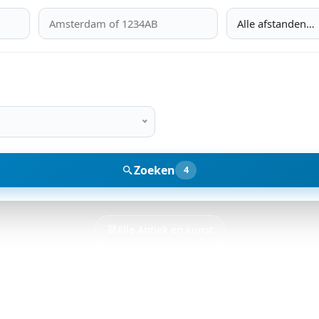
Alle afstanden…
Zoeken
4
Alle Antiek en kunst