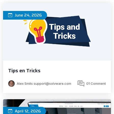
June 24, 2026
Tips en Tricks
Alex Smits support@solvware.com
01 Comment
April 12, 2026