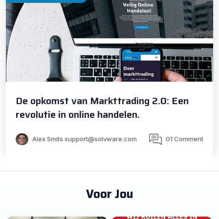
De opkomst van Markttrading 2.0: Een
revolutie in online handelen.
Alex Smits support@solvware.com
01 Comment
Voor Jou