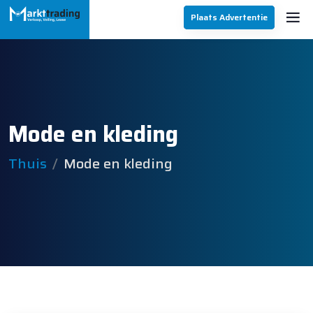
Plaats Advertentie
Mode en kleding
Thuis
Mode en kleding